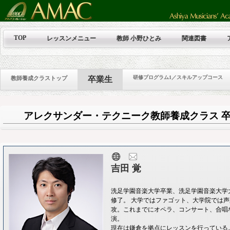
TOP
レッスンメニュー
教師 小野ひとみ
関連図書
研修プログラム1／スキルアップコース
教師養成クラストップ
卒業生
アレクサンダー・テクニーク教師養成クラス
吉田 覚
洗足学園音楽大学卒業、洗足学園音楽大学
修了。 大学ではファゴット、大学院では
攻。これまでにオペラ、コンサート、合唱
演。
現在は鎌倉を拠点にレッスンを行っている