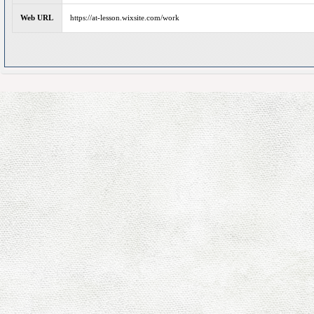
Web URL
https://at-lesson.wixsite.com/work