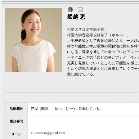
船越 恵
相愛大学音楽学部卒業。
相愛大学音楽専攻科修了（ホルン）。
小学校教諭として教育現場に入り、一人ひ
持つ可能性と学ぶ環境の関係性に興味を持
になる。音楽を通して出会っていたアレク
ーテクニークの「自分の使い方」と「今」
充実し発展していくところに可能性を感じ
という環境の発展と共に表現していくワー
究し続けている。
活動範囲
芦屋（関西）、岡山、を中心に活動している。
電話番号
at.lesson.m@gmail.com
メール