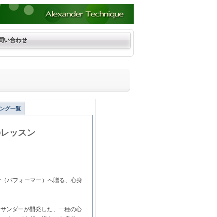
問い合わせ
ング一覧
のレッスン
者（パフォーマー）へ贈る、心身
クサンダーが開発した、一種の心