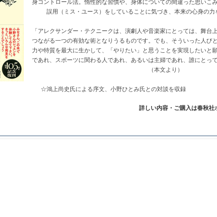
身コントロール法。惰性的な習慣や、身体についての間違った思いこ
誤用（ミス・ユース）をしていることに気づき、本来の心身の力
「アレクサンダー・テクニークは、演劇人や音楽家にとっては、舞台
つながる一つの有効な術となりうるものです。でも、そういった人び
力や特質を最大に生かして、「やりたい」と思うことを実現したいと
であれ、スポーツに関わる人であれ、あるいは主婦であれ、誰にとっ
（本文より）
☆鴻上尚史氏による序文、小野ひとみ氏との対談を収録
詳しい内容・ご購入は春秋社