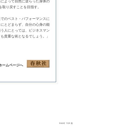
みによって自然に逆らった身体の
を取り戻すことを目指す。
上でのベスト・パフォーマンスに
とにとどまらず、自分の心身の能
願う人にとっては、ビジネスマン
ても貴重な術となるでしょう。」
ホームページへ