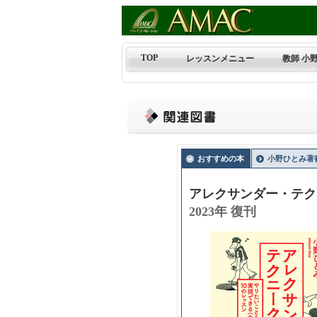
TOP
レッスンメニュー
教師 小
おすすめの本
小野ひとみ著
アレクサンダー・テ
2023年 復刊